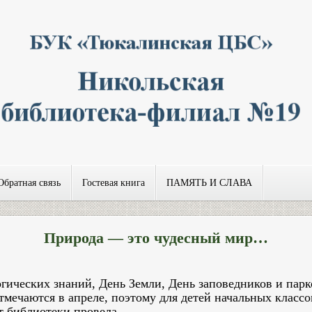
Обратная связь
Гостевая книга
ПАМЯТЬ И СЛАВА
Природа — это чудесный мир…
гических знаний, День Земли, День заповедников и парк
тмечаются в апреле, поэтому для детей начальных классо
иалист библиотеки про