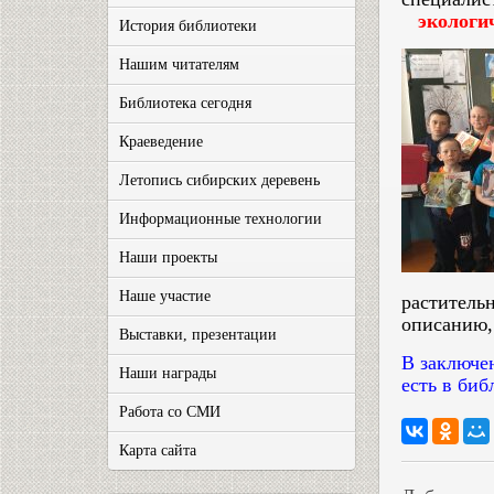
экологи
История библиотеки
Нашим читателям
Библиотека сегодня
Краеведение
Летопись сибирских деревень
Информационные технологии
Наши проекты
Наше участие
растительн
описанию, 
Выставки, презентации
В заключе
Наши награды
есть в биб
Работа со СМИ
Карта сайта