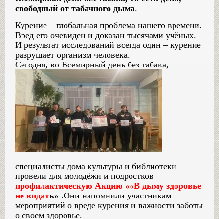
свободный от табачного дыма
.
Курение – глобальная проблема нашего времени.
Вред его очевиден и доказан тысячами учёных.
И результат исследований всегда один – курение
разрушает организм человека.
Сегодня, во Всемирный день без табака,
специалисты дома культуры и библиотеки
провели для молодёжи и подростков
профилактическую Акцию ««В дыму здоровье
не видат
ь»
.Они напомнили участникам
мероприятий о вреде курения и важности заботы
о своем здоровье.