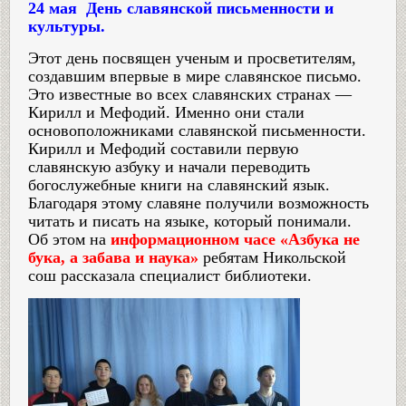
24 мая День славянской письменности и
культуры.
Этот день посвящен ученым и просветителям,
создавшим впервые в мире славянское письмо.
Это известные во всех славянских странах —
Кирилл и Мефодий. Именно они стали
основоположниками славянской письменности.
Кирилл и Мефодий составили первую
славянскую азбуку и начали переводить
богослужебные книги на славянский язык.
Благодаря этому славяне получили возможность
читать и писать на языке, который понимали.
Об этом на
информационном часе «Азбука не
бука, а забава и наука»
ребятам Никольской
сош рассказала специалист библиотеки.