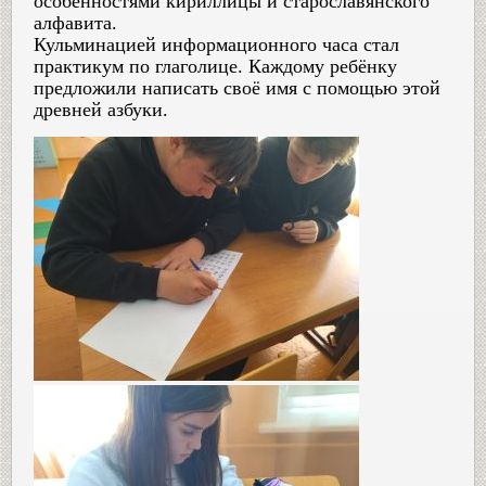
особенностями кириллицы и старославянского
алфавита.
Кульминацией информационного часа стал
практикум по глаголице. Каждому ребёнку
предложили написать своё имя с помощью этой
древней азбуки.